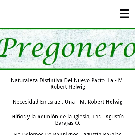

Naturaleza Distintiva Del Nuevo Pacto, La - M.
Robert Helwig
Necesidad En Israel, Una - M. Robert Helwig
Niños y la Reunión de la Iglesia, Los - Agustín
Barajas O.
No Dejemos De Reunirnos - Agustín Barajas