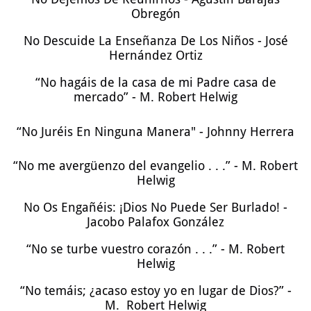
Obregón
No Descuide La Enseñanza De Los Niños - José
Hernández Ortiz
“No hagáis de la casa de mi Padre casa de
mercado” - M. Robert Helwig
“No Juréis En Ninguna Manera" - Johnny Herrera
“No me avergüenzo del evangelio . . .” - M. Robert
Helwig
No Os Engañéis: ¡Dios No Puede Ser Burlado! -
Jacobo Palafox González
“No se turbe vuestro corazón . . .” - M. Robert
Helwig
“No temáis; ¿acaso estoy yo en lugar de Dios?” -
M. Robert Helwig