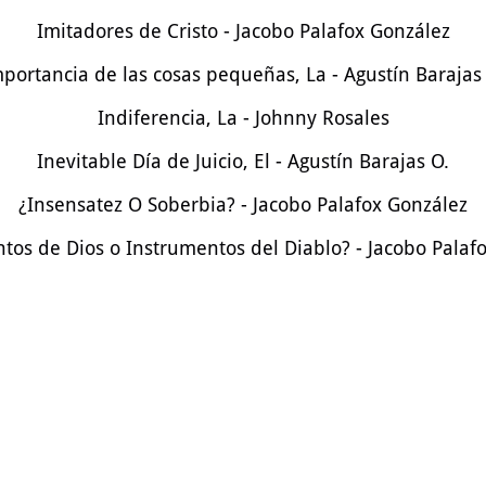
Imitadores de Cristo - Jacobo Palafox González
portancia de las cosas pequeñas, La - Agustín Barajas
Indiferencia, La - Johnny Rosales
Inevitable Día de Juicio, El - Agustín Barajas O.
¿Insensatez O Soberbia? - Jacobo Palafox González
tos de Dios o Instrumentos del Diablo? - Jacobo Palaf