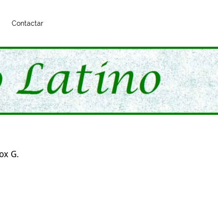
Contactar
ox G.