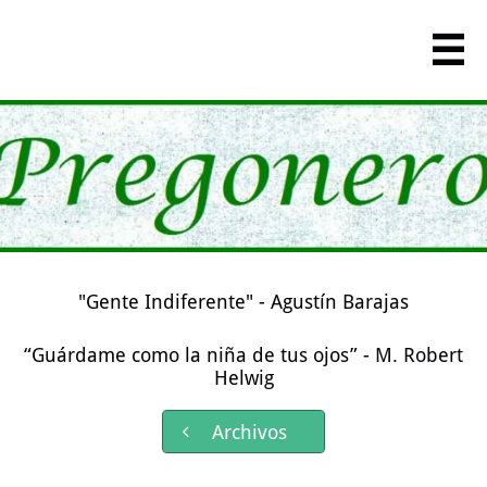

"Gente Indiferente" - Agustín Barajas
“Guárdame como la niña de tus ojos” - M. Robert
Helwig
Archivos
